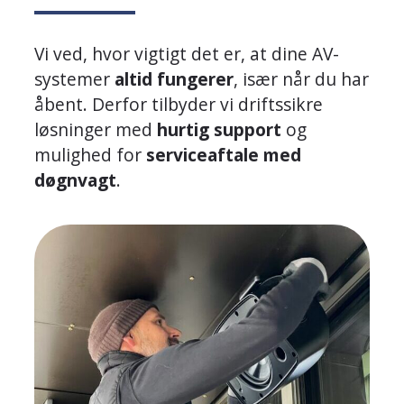
Vi ved, hvor vigtigt det er, at dine AV-
systemer
altid fungerer
, især når du har
åbent. Derfor tilbyder vi driftssikre
løsninger med
hurtig support
og
mulighed for
serviceaftale med
døgnvagt
.