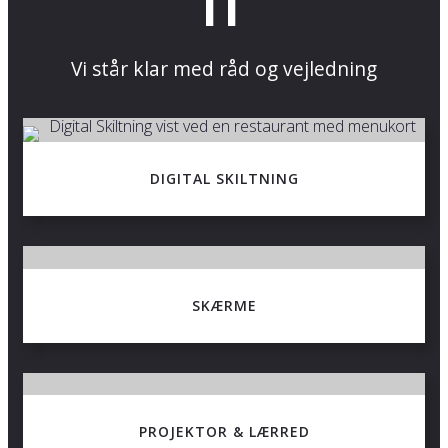
IT
Vi står klar med råd og vejledning
DIGITAL SKILTNING
SKÆRME
PROJEKTOR & LÆRRED