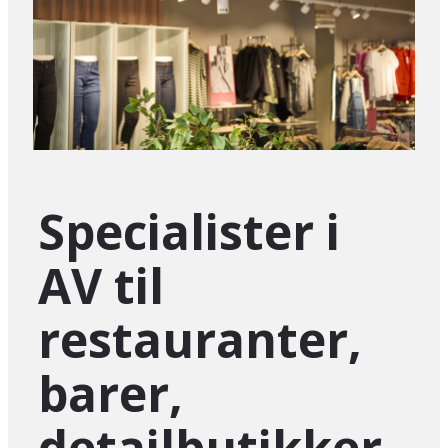
Specialister i
AV til
restauranter,
barer,
detailbutikker