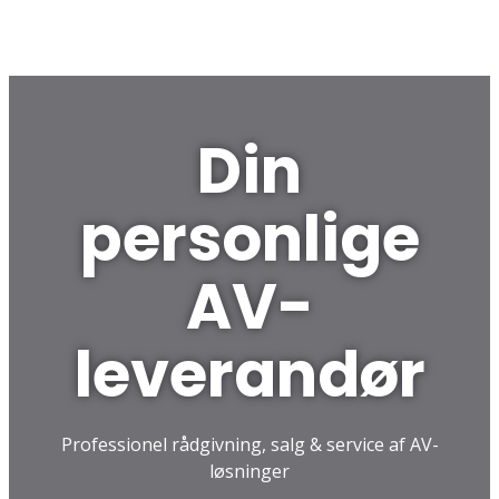
Din
personlige
AV-
leverandør
Professionel rådgivning, salg & service af AV-
løsninger