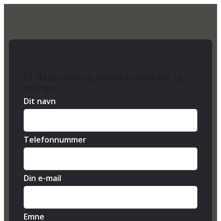
Kontakt
Få råd og vejledning omkring AV-produkter og
løsninger.
Dit navn
Telefonnummer
Din e-mail
Emne